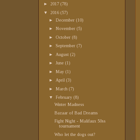
►
2017
(78)
▼
2016
(57)
►
December
(10)
►
November
(5)
►
October
(8)
►
September
(7)
►
August
(2)
►
June
(1)
►
May
(1)
►
April
(3)
►
March
(7)
▼
February
(8)
Winter Madness
Bazaar of Bad Dreams
Fight Night - Malifaux 50ss
tournament
Who let the dogs out?