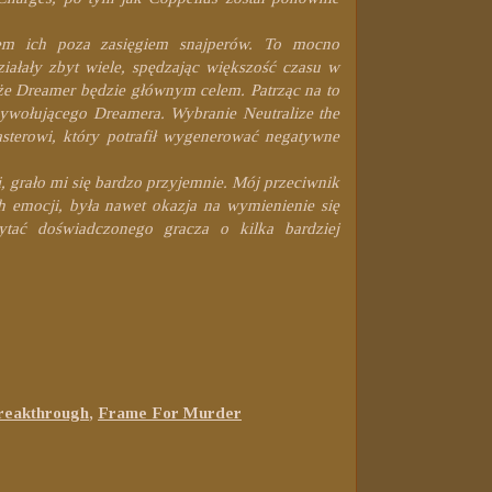
m ich poza zasięgiem snajperów. To mocno
ziałały zbyt wiele, spędzając większość czasu w
że Dreamer będzie głównym celem. Patrząc na to
ywołującego Dreamera. Wybranie Neutralize the
sterowi, który potrafił wygenerować negatywne
 grało mi się bardzo przyjemnie. Mój przeciwnik
 emocji, była nawet okazja na wymienienie się
ytać doświadczonego gracza o kilka bardziej
reakthrough
,
Frame For Murder