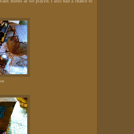
aux stories as we played. I also had a chance to
ion