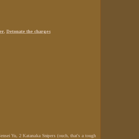
er
,
Detonate the charges
ensei Yu, 2 Katanaka Snipers (ouch, that's a tough